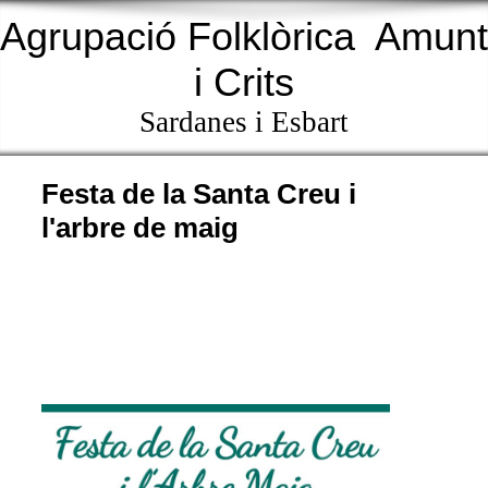
Agrupació Folklòrica
Amunt
i Crits
Sardanes i Esbart
Festa de la Santa Creu i
l'arbre de maig