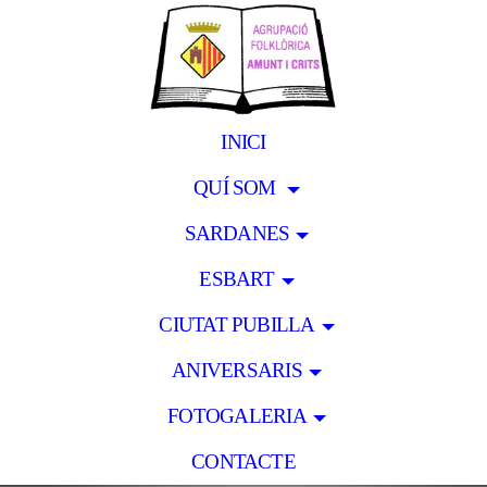
INICI
QUÍ SOM
SARDANES
ESBART
CIUTAT PUBILLA
ANIVERSARIS
FOTOGALERIA
CONTACTE