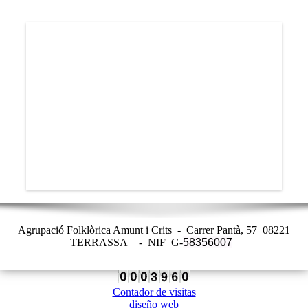
Agrupació Folklòrica Amunt i Crits - Carrer Pantà, 57 08221
TERRASSA - NIF G-
58356007
Contador de visitas
diseño web